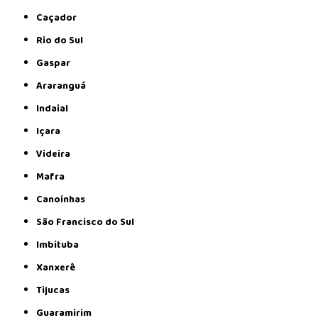
Caçador
Rio do Sul
Gaspar
Araranguá
Indaial
Içara
Videira
Mafra
Canoinhas
São Francisco do Sul
Imbituba
Xanxerê
Tijucas
Guaramirim