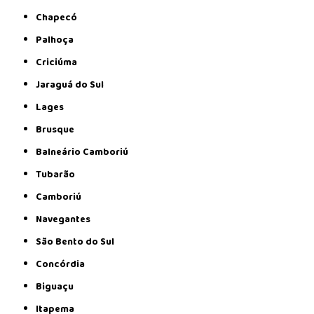
Chapecó
Palhoça
Criciúma
Jaraguá do Sul
Lages
Brusque
Balneário Camboriú
Tubarão
Camboriú
Navegantes
São Bento do Sul
Concórdia
Biguaçu
Itapema