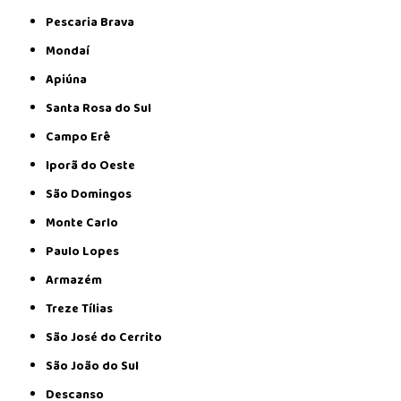
Pescaria Brava
Mondaí
Apiúna
Santa Rosa do Sul
Campo Erê
Iporã do Oeste
São Domingos
Monte Carlo
Paulo Lopes
Armazém
Treze Tílias
São José do Cerrito
São João do Sul
Descanso