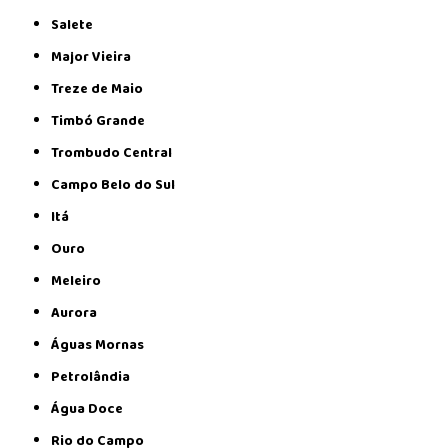
Salete
Major Vieira
Treze de Maio
Timbó Grande
Trombudo Central
Campo Belo do Sul
Itá
Ouro
Meleiro
Aurora
Águas Mornas
Petrolândia
Água Doce
Rio do Campo