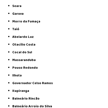
Seara
Garuva
Morro da Fumaça
Taió
Abelardo Luz
Otacílio Costa
Cocal do Sul
Massaranduba
Pouso Redondo
Ilhota
Governador Celso Ramos
Itapiranga
Balneário Rincão
Balneário Arroio do Silva