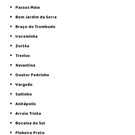
Passos Maia
Bom Jardim da Serra
Braço do Trombudo
Iraceminha
Zortéa
Treviso
Xavantina
Doutor Pedrinho
Vargeão
Saltinho
Anitápolis
Arroio Trinta
Bocaina do Sul
Pinheiro Preto