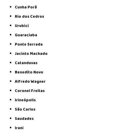
Cunha Porã
Rio dos Cedros
Urubici
Guaraciaba
Ponte Serrada
Jacinto Machado
Catanduvas
Benedito Novo
Alfredo Wagner
Coronel Freitas
Irineópolis
São Carlos
Saudades
Irani