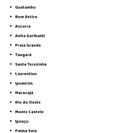
Guatambu
Bom Retiro
Ascurra
Anita Garibaldi
Praia Grande
Tangará
Santa Terezinha
Laurentino
Ipumirim
Maracajá
Rio do Oeste
Monte Castelo
Ipuaçu
Palma Sola