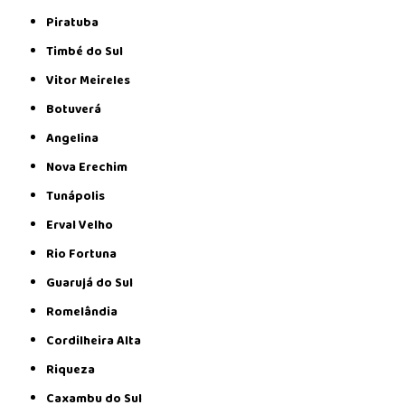
Piratuba
Timbé do Sul
Vitor Meireles
Botuverá
Angelina
Nova Erechim
Tunápolis
Erval Velho
Rio Fortuna
Guarujá do Sul
Romelândia
Cordilheira Alta
Riqueza
Caxambu do Sul