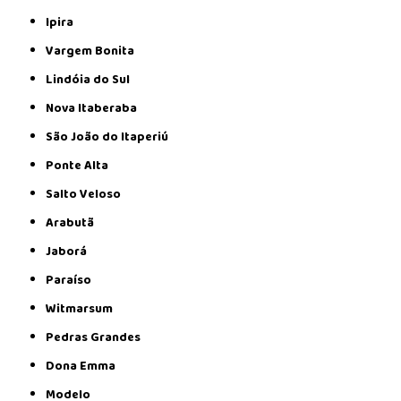
Ipira
Vargem Bonita
Lindóia do Sul
Nova Itaberaba
São João do Itaperiú
Ponte Alta
Salto Veloso
Arabutã
Jaborá
Paraíso
Witmarsum
Pedras Grandes
Dona Emma
Modelo