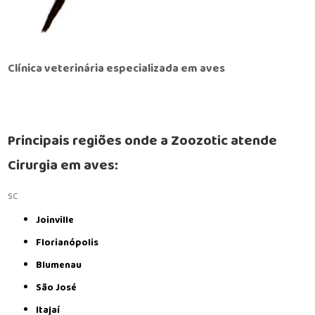
Clínica veterinária especializada em aves
Principais regiões onde a Zoozotic atende
Cirurgia em aves:
SC
Joinville
Florianópolis
Blumenau
São José
Itajaí