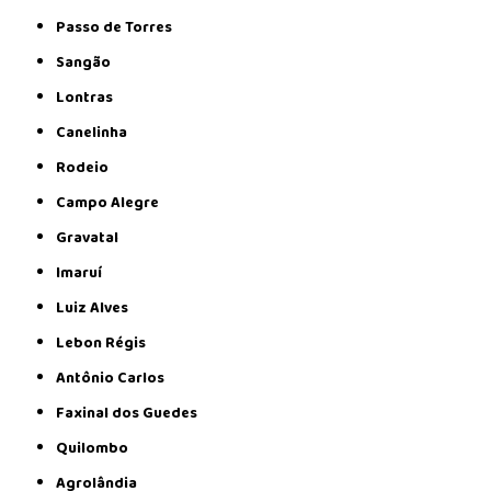
Passo de Torres
Sangão
Lontras
Canelinha
Rodeio
Campo Alegre
Gravatal
Imaruí
Luiz Alves
Lebon Régis
Antônio Carlos
Faxinal dos Guedes
Quilombo
Agrolândia