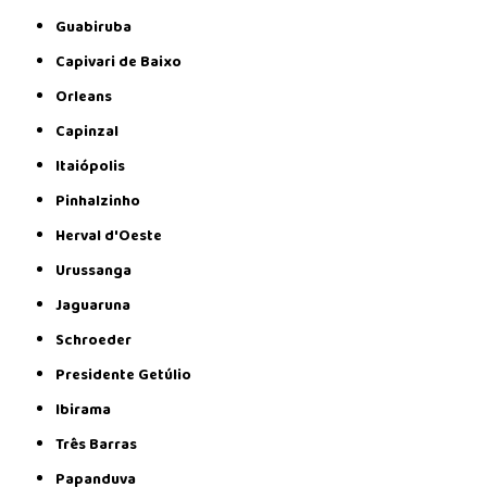
Guabiruba
Capivari de Baixo
Orleans
Capinzal
Itaiópolis
Pinhalzinho
Herval d'Oeste
Urussanga
Jaguaruna
Schroeder
Presidente Getúlio
Ibirama
Três Barras
Papanduva