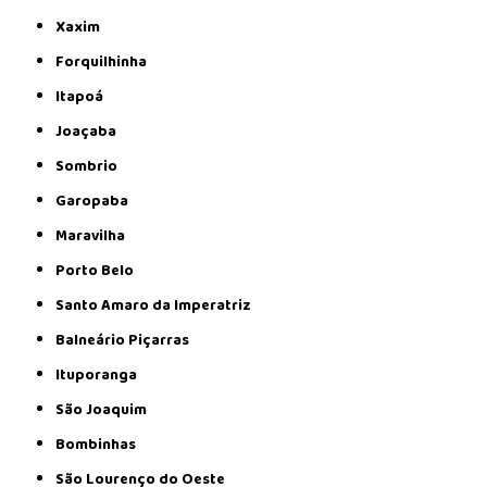
Xaxim
Forquilhinha
Itapoá
Joaçaba
Sombrio
Garopaba
Maravilha
Porto Belo
Santo Amaro da Imperatriz
Balneário Piçarras
Ituporanga
São Joaquim
Bombinhas
São Lourenço do Oeste