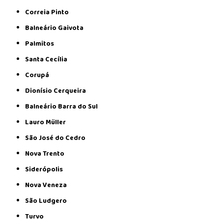
Correia Pinto
Balneário Gaivota
Palmitos
Santa Cecília
Corupá
Dionísio Cerqueira
Balneário Barra do Sul
Lauro Müller
São José do Cedro
Nova Trento
Siderópolis
Nova Veneza
São Ludgero
Turvo