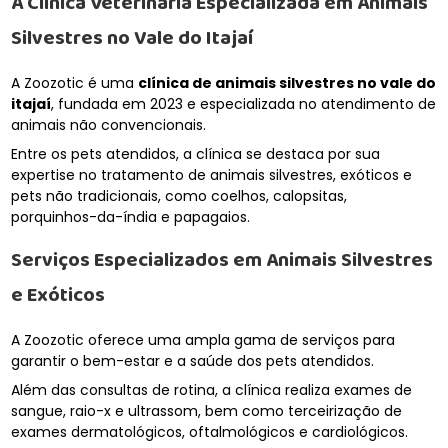
A Clínica Veterinária Especializada em Animais
Silvestres no Vale do Itajaí
A Zoozotic é uma
clínica de animais silvestres no vale do
itajaí
, fundada em 2023 e especializada no atendimento de
animais não convencionais.
Entre os pets atendidos, a clínica se destaca por sua
expertise no tratamento de animais silvestres, exóticos e
pets não tradicionais, como coelhos, calopsitas,
porquinhos-da-índia e papagaios.
Serviços Especializados em Animais Silvestres
e Exóticos
A Zoozotic oferece uma ampla gama de serviços para
garantir o bem-estar e a saúde dos pets atendidos.
Além das consultas de rotina, a clínica realiza exames de
sangue, raio-x e ultrassom, bem como terceirização de
exames dermatológicos, oftalmológicos e cardiológicos.