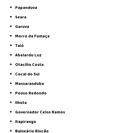
Papanduva
Seara
Garuva
Morro da Fumaça
Taió
Abelardo Luz
Otacílio Costa
Cocal do Sul
Massaranduba
Pouso Redondo
Ilhota
Governador Celso Ramos
Itapiranga
Balneário Rincão