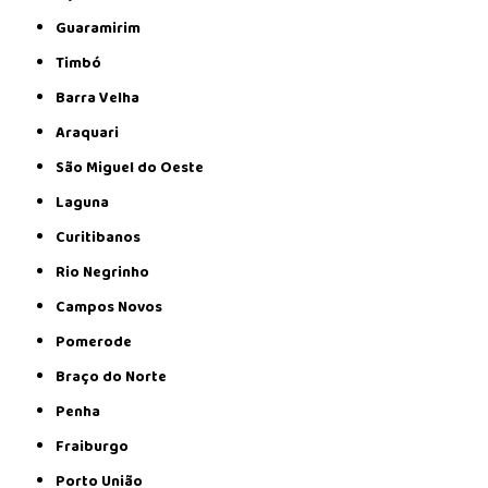
Guaramirim
Timbó
Barra Velha
Araquari
São Miguel do Oeste
Laguna
Curitibanos
Rio Negrinho
Campos Novos
Pomerode
Braço do Norte
Penha
Fraiburgo
Porto União