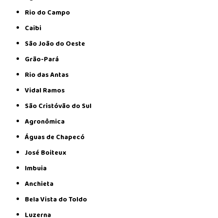
Rio do Campo
Caibi
São João do Oeste
Grão-Pará
Rio das Antas
Vidal Ramos
São Cristóvão do Sul
Agronômica
Águas de Chapecó
José Boiteux
Imbuia
Anchieta
Bela Vista do Toldo
Luzerna