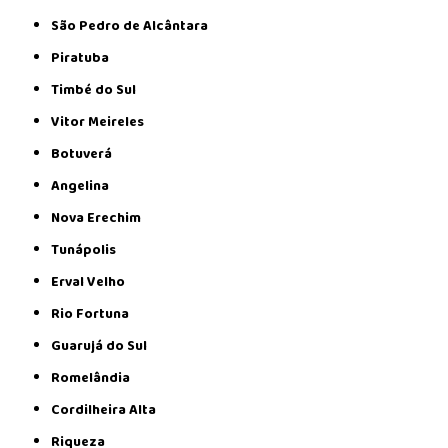
São Pedro de Alcântara
Piratuba
Timbé do Sul
Vitor Meireles
Botuverá
Angelina
Nova Erechim
Tunápolis
Erval Velho
Rio Fortuna
Guarujá do Sul
Romelândia
Cordilheira Alta
Riqueza