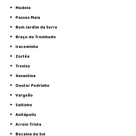
Modelo
Passos Maia
Bom Jardim da Serra
Braço do Trombudo
Iraceminha
Zortéa
Treviso
Xavantina
Doutor Pedrinho
Vargeão
Saltinho
Anitápolis
Arroio Trinta
Bocaina do Sul