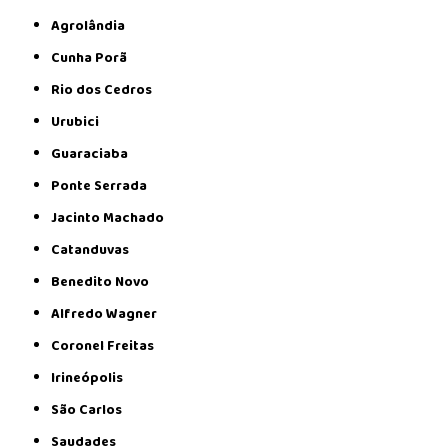
Agrolândia
Cunha Porã
Rio dos Cedros
Urubici
Guaraciaba
Ponte Serrada
Jacinto Machado
Catanduvas
Benedito Novo
Alfredo Wagner
Coronel Freitas
Irineópolis
São Carlos
Saudades