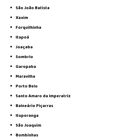
São João Batista
Xaxim
Forquilhinha
Itapoá
Joaçaba
Sombrio
Garopaba
Maravilha
Porto Belo
Santo Amaro da Imperatriz
Balneário Piçarras
Ituporanga
São Joaquim
Bombinhas