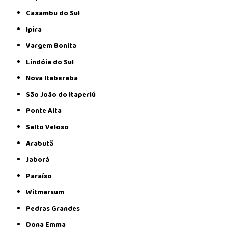
Caxambu do Sul
Ipira
Vargem Bonita
Lindóia do Sul
Nova Itaberaba
São João do Itaperiú
Ponte Alta
Salto Veloso
Arabutã
Jaborá
Paraíso
Witmarsum
Pedras Grandes
Dona Emma