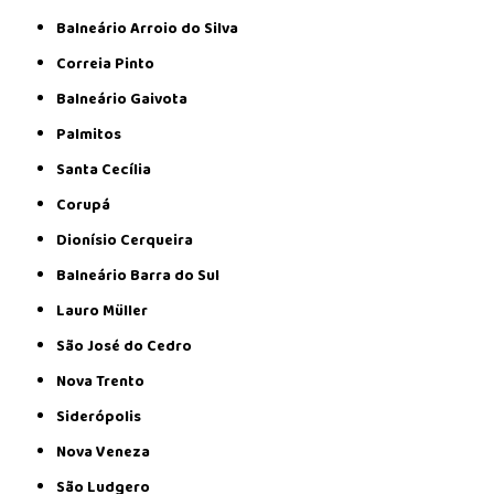
Balneário Arroio do Silva
Correia Pinto
Balneário Gaivota
Palmitos
Santa Cecília
Corupá
Dionísio Cerqueira
Balneário Barra do Sul
Lauro Müller
São José do Cedro
Nova Trento
Siderópolis
Nova Veneza
São Ludgero