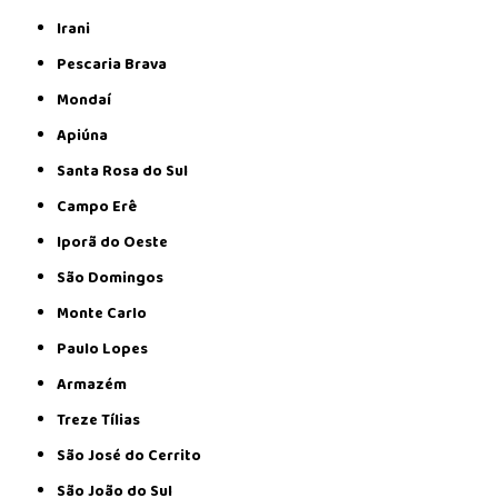
Irani
Pescaria Brava
Mondaí
Apiúna
Santa Rosa do Sul
Campo Erê
Iporã do Oeste
São Domingos
Monte Carlo
Paulo Lopes
Armazém
Treze Tílias
São José do Cerrito
São João do Sul