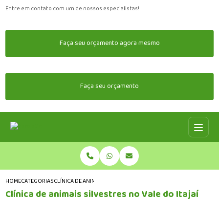
Entre em contato com um de nossos especialistas!
Faça seu orçamento agora mesmo
Faça seu orçamento
HOME
CATEGORIAS
CLÍNICA DE ANIMAIS SILVESTRES NO VALE DO ITAJAÍ
Clínica de animais silvestres no Vale do Itajaí