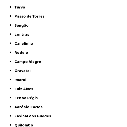
Turvo
Passo de Torres
Sangão
Lontras
Canelinha
Rodeio
Campo Alegre
Gravatal
Imaruí
Luiz Alves
Lebon Régis
Antônio Carlos
Faxinal dos Guedes
Quilombo