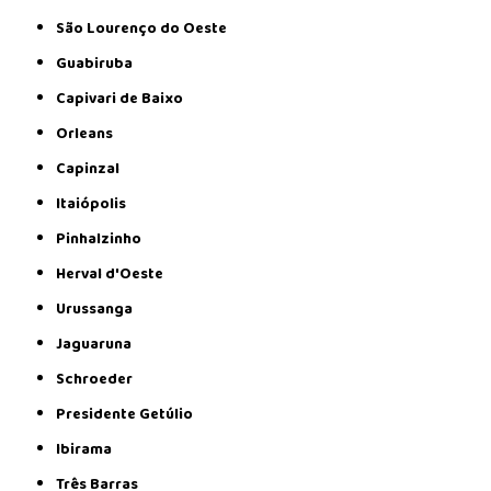
São Lourenço do Oeste
Guabiruba
Capivari de Baixo
Orleans
Capinzal
Itaiópolis
Pinhalzinho
Herval d'Oeste
Urussanga
Jaguaruna
Schroeder
Presidente Getúlio
Ibirama
Três Barras