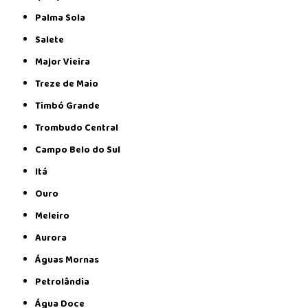
Palma Sola
Salete
Major Vieira
Treze de Maio
Timbó Grande
Trombudo Central
Campo Belo do Sul
Itá
Ouro
Meleiro
Aurora
Águas Mornas
Petrolândia
Água Doce