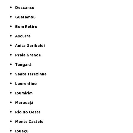
Descanso
Guatambu
Bom Retiro
Ascurra
Anita Garibaldi
Praia Grande
Tangará
Santa Terezinha
Laurentino
Ipumirim
Maracajá
Rio do Oeste
Monte Castelo
Ipuaçu