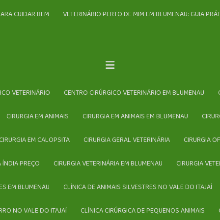
PARA CUIDAR BEM
VETERINÁRIO PERTO DE MIM EM BLUMENAU: GUIA PR
GICO VETERINÁRIO
CENTRO CIRÚRGICO VETERINÁRIO EM BLUMENAU
CIRURGIA EM ANIMAIS
CIRURGIA EM ANIMAIS EM BLUMENAU
CIRU
CIRURGIA EM CALOPSITA
CIRURGIA GERAL VETERINÁRIA
CIRURGIA O
 ÍNDIA PREÇO
CIRURGIA VETERINÁRIA EM BLUMENAU
CIRURGIA VET
TRES EM BLUMENAU
CLÍNICA DE ANIMAIS SILVESTRES NO VALE DO ITAJAÍ
RRO NO VALE DO ITAJAÍ
CLÍNICA CIRÚRGICA DE PEQUENOS ANIMAIS