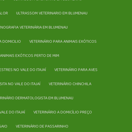
ALOR
ULTRASSOM VETERINARIO EM BLUMENAU
ONOGRAFIA VETERINÁRIA EM BLUMENAU
A DOMICILIO
VETERINÁRIO PARA ANIMAIS EXÓTICOS
E ANIMAIS EXÓTICOS PERTO DE MIM
VESTRES NO VALE DO ITAJAÍ
VETERINÁRIO PARA AVES
SITA NO VALE DO ITAJAÍ
VETERINÁRIO CHINCHILA
TERINÁRIO DERMATOLOGISTA EM BLUMENAU
VALE DO ITAJAÍ
VETERINÁRIO A DOMICÍLIO PREÇO
GAIO
VETERINÁRIO DE PASSARINHO