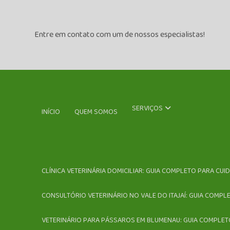
Entre em contato com um de nossos especialistas!
SERVIÇOS
INÍCIO
QUEM SOMOS
CLÍNICA VETERINÁRIA DOMICILIAR: GUIA COMPLETO PARA CUI
CONSULTÓRIO VETERINÁRIO NO VALE DO ITAJAÍ: GUIA COMPL
VETERINÁRIO PARA PÁSSAROS EM BLUMENAU: GUIA COMPLET