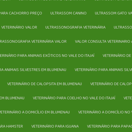
 PARA CACHORRO PREÇO
ULTRASSOM CANINO
ULTRASSOM GATO V
 VETERINÁRIO VALOR
ULTRASSONOGRAFIA VETERINÁRIA
ULTRASS
LTRASSONOGRAFIA VETERINÁRIA VALOR
VALOR CONSULTA VETERINARIO 
TERINÁRIO PARA ANIMAIS EXÓTICOS NO VALE DO ITAJAÍ
VETERINÁRIO D
ARA ANIMAIS SILVESTRES EM BLUMENAU
VETERINÁRIO PARA ANIMAIS SIL
VETERINÁRIO DE CALOPSITA EM BLUMENAU
VETERINÁRIO DE CALOP
 EM BLUMENAU
VETERINÁRIO PARA COELHO NO VALE DO ITAJAÍ
VE
VETERINÁRIO A DOMICÍLIO EM BLUMENAU
VETERINÁRIO A DOMICÍLIO NO 
PARA HAMSTER
VETERINÁRIO PARA IGUANA
VETERINÁRIO PARA PAPA