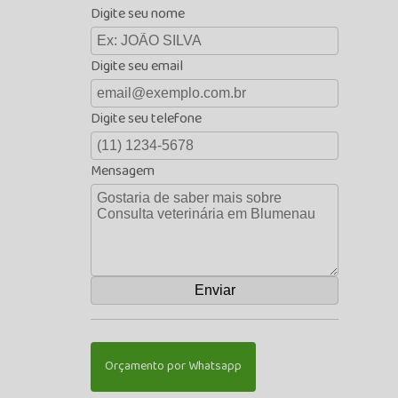
Digite seu nome
Digite seu email
Digite seu telefone
Mensagem
Orçamento por Whatsapp