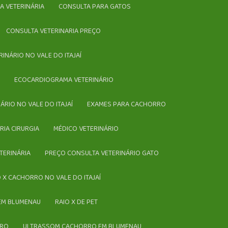
CA VETERINÁRIA
CONSULTA PARA GATOS
CONSULTA VETERINARIA PREÇO
RINÁRIO NO VALE DO ITAJAÍ
Í
ECOCARDIOGRAMA VETERINÁRIO
NÁRIO NO VALE DO ITAJAÍ
EXAMES PARA CACHORRO
ÁRIA CIRURGIA
MÉDICO VETERINÁRIO
TERINÁRIA
PREÇO CONSULTA VETERINÁRIO GATO
IO X CACHORRO NO VALE DO ITAJAÍ
 EM BLUMENAU
RAIO X DE PET
RRO
ULTRASSOM CACHORRO EM BLUMENAU