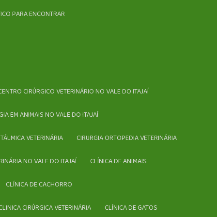
ÁTICO PARA ENCONTRAR
CENTRO CIRÚRGICO VETERINÁRIO NO VALE DO ITAJAÍ
RGIA EM ANIMAIS NO VALE DO ITAJAÍ
FTÁLMICA VETERINÁRIA
CIRURGIA ORTOPEDIA VETERINÁRIA
ERINÁRIA NO VALE DO ITAJAÍ
CLÍNICA DE ANIMAIS
CLÍNICA DE CACHORRO
CLINICA CIRÚRGICA VETERINÁRIA
CLÍNICA DE GATOS