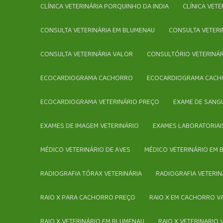
CLÍNICA VETERINÁRIA PORQUINHO DA INDIA
CLÍNICA VET
CONSULTA VETERINÁRIA EM BLUMENAU
CONSULTA VETER
CONSULTA VETERINÁRIA VALOR
CONSULTÓRIO VETERINÁ
ECOCARDIOGRAMA CACHORRO
ECOCARDIOGRAMA CACH
ECOCARDIOGRAMA VETERINÁRIO PREÇO
EXAME DE SANG
EXAMES DE IMAGEM VETERINÁRIO
EXAMES LABORATORIAI
MÉDICO VETERINÁRIO DE AVES
MÉDICO VETERINÁRIO EM
RADIOGRAFIA TÓRAX VETERINÁRIA
RADIOGRAFIA VETERIN
RAIO X PARA CACHORRO PREÇO
RAIO X EM CACHORRO 
RAIO X VETERINÁRIO EM BLUMENAU
RAIO X VETERINARIO