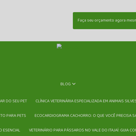
Faça seu orçamento agora mes
BLOG
DAR DO SEU PET
CLÍNICA VETERINÁRIA ESPECIALIZADA EM ANIMAIS SILV
ETO PARA PETS
ECOCARDIOGRAMA CACHORRO: O QUE VOCÊ PRECISA S
O ESENCIAL
VETERINÁRIO PARA PÁSSAROS NO VALE DO ITAJAÍ: GUIA C