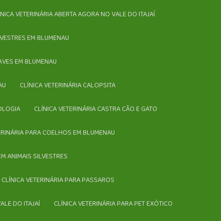
LÍNICA VETERINÁRIA ABERTA AGORA NO VALE DO ITAJAÍ
SILVESTRES EM BLUMENAU
A AVES EM BLUMENAU
AU
CLÍNICA VETERINÁRIA CALOPSITA
IOLOGIA
CLÍNICA VETERINÁRIA CASTRA CÃO E GATO
TERINÁRIA PARA COELHOS EM BLUMENAU
 EM ANIMAIS SILVESTRES
CLÍNICA VETERINÁRIA PARA PASSAROS
ALE DO ITAJAÍ
CLÍNICA VETERINÁRIA PARA PET EXÓTICO