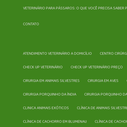
VETERINÁRIO PARA PÁSSAROS: O QUE VOCÊ PRECISA SABER 
CONTATO
ATENDIMENTO VETERINÁRIO A DOMICÍLIO
CENTRO CIRÚR
CHECK UP VETERINÁRIO
CHECK UP VETERINÁRIO PREÇO
CIRURGIA EM ANIMAIS SILVESTRES
CIRURGIA EM AVES
CIRURGIA PORQUINHO DA ÍNDIA
CIRURGIA PORQUINHO DA
CLINICA ANIMAIS EXÓTICOS
CLÍNICA DE ANIMAIS SILVES
CLÍNICA DE CACHORRO EM BLUMENAU
CLÍNICA DE CACHO