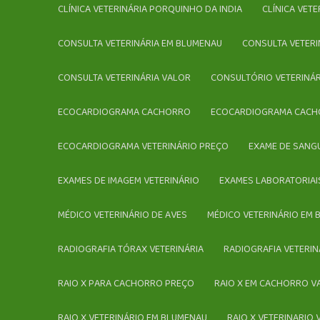
CLÍNICA VETERINÁRIA PORQUINHO DA INDIA
CLÍNICA VET
CONSULTA VETERINÁRIA EM BLUMENAU
CONSULTA VETER
CONSULTA VETERINÁRIA VALOR
CONSULTÓRIO VETERINÁ
ECOCARDIOGRAMA CACHORRO
ECOCARDIOGRAMA CACH
ECOCARDIOGRAMA VETERINÁRIO PREÇO
EXAME DE SANG
EXAMES DE IMAGEM VETERINÁRIO
EXAMES LABORATORIAI
MÉDICO VETERINÁRIO DE AVES
MÉDICO VETERINÁRIO EM
RADIOGRAFIA TÓRAX VETERINÁRIA
RADIOGRAFIA VETERIN
RAIO X PARA CACHORRO PREÇO
RAIO X EM CACHORRO 
RAIO X VETERINÁRIO EM BLUMENAU
RAIO X VETERINARIO