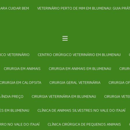
PARA CUIDAR BEM
VETERINÁRIO PERTO DE MIM EM BLUMENAU: GUIA PR
GICO VETERINÁRIO
CENTRO CIRÚRGICO VETERINÁRIO EM BLUMENAU
CIRURGIA EM ANIMAIS
CIRURGIA EM ANIMAIS EM BLUMENAU
CIRU
CIRURGIA EM CALOPSITA
CIRURGIA GERAL VETERINÁRIA
CIRURGIA O
 ÍNDIA PREÇO
CIRURGIA VETERINÁRIA EM BLUMENAU
CIRURGIA VET
TRES EM BLUMENAU
CLÍNICA DE ANIMAIS SILVESTRES NO VALE DO ITAJAÍ
RRO NO VALE DO ITAJAÍ
CLÍNICA CIRÚRGICA DE PEQUENOS ANIMAIS