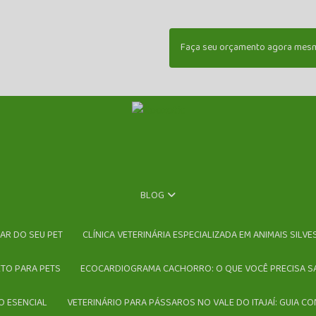
Faça seu orçamento agora mes
BLOG
DAR DO SEU PET
CLÍNICA VETERINÁRIA ESPECIALIZADA EM ANIMAIS SILV
ETO PARA PETS
ECOCARDIOGRAMA CACHORRO: O QUE VOCÊ PRECISA S
O ESENCIAL
VETERINÁRIO PARA PÁSSAROS NO VALE DO ITAJAÍ: GUIA C