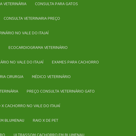
CA VETERINÁRIA
CONSULTA PARA GATOS
CONSULTA VETERINARIA PREÇO
RINÁRIO NO VALE DO ITAJAÍ
Í
ECOCARDIOGRAMA VETERINÁRIO
NÁRIO NO VALE DO ITAJAÍ
EXAMES PARA CACHORRO
ÁRIA CIRURGIA
MÉDICO VETERINÁRIO
TERINÁRIA
PREÇO CONSULTA VETERINÁRIO GATO
IO X CACHORRO NO VALE DO ITAJAÍ
 EM BLUMENAU
RAIO X DE PET
RRO
ULTRASSOM CACHORRO EM BLUMENAU