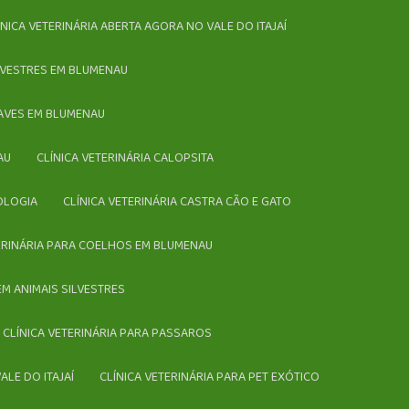
LÍNICA VETERINÁRIA ABERTA AGORA NO VALE DO ITAJAÍ
SILVESTRES EM BLUMENAU
A AVES EM BLUMENAU
AU
CLÍNICA VETERINÁRIA CALOPSITA
IOLOGIA
CLÍNICA VETERINÁRIA CASTRA CÃO E GATO
TERINÁRIA PARA COELHOS EM BLUMENAU
 EM ANIMAIS SILVESTRES
CLÍNICA VETERINÁRIA PARA PASSAROS
ALE DO ITAJAÍ
CLÍNICA VETERINÁRIA PARA PET EXÓTICO