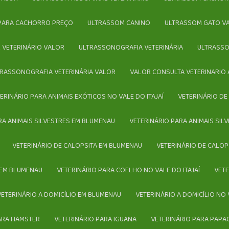
 PARA CACHORRO PREÇO
ULTRASSOM CANINO
ULTRASSOM GATO V
 VETERINÁRIO VALOR
ULTRASSONOGRAFIA VETERINÁRIA
ULTRASS
LTRASSONOGRAFIA VETERINÁRIA VALOR
VALOR CONSULTA VETERINARIO 
TERINÁRIO PARA ANIMAIS EXÓTICOS NO VALE DO ITAJAÍ
VETERINÁRIO D
ARA ANIMAIS SILVESTRES EM BLUMENAU
VETERINÁRIO PARA ANIMAIS SIL
VETERINÁRIO DE CALOPSITA EM BLUMENAU
VETERINÁRIO DE CALOP
 EM BLUMENAU
VETERINÁRIO PARA COELHO NO VALE DO ITAJAÍ
VE
VETERINÁRIO A DOMICÍLIO EM BLUMENAU
VETERINÁRIO A DOMICÍLIO NO 
PARA HAMSTER
VETERINÁRIO PARA IGUANA
VETERINÁRIO PARA PAPA