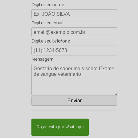
Digite seu nome
Digite seu email
Digite seu telefone
Mensagem
Orçamento por Whatsapp