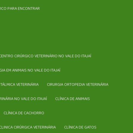
ÁTICO PARA ENCONTRAR
CENTRO CIRÚRGICO VETERINÁRIO NO VALE DO ITAJAÍ
RGIA EM ANIMAIS NO VALE DO ITAJAÍ
FTÁLMICA VETERINÁRIA
CIRURGIA ORTOPEDIA VETERINÁRIA
ERINÁRIA NO VALE DO ITAJAÍ
CLÍNICA DE ANIMAIS
CLÍNICA DE CACHORRO
CLINICA CIRÚRGICA VETERINÁRIA
CLÍNICA DE GATOS