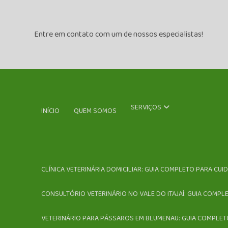
Entre em contato com um de nossos especialistas!
SERVIÇOS
INÍCIO
QUEM SOMOS
CLÍNICA VETERINÁRIA DOMICILIAR: GUIA COMPLETO PARA CUI
CONSULTÓRIO VETERINÁRIO NO VALE DO ITAJAÍ: GUIA COMPL
VETERINÁRIO PARA PÁSSAROS EM BLUMENAU: GUIA COMPLET