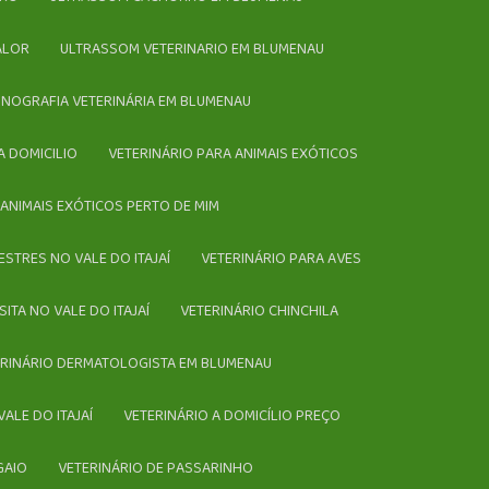
ALOR
ULTRASSOM VETERINARIO EM BLUMENAU
ONOGRAFIA VETERINÁRIA EM BLUMENAU
A DOMICILIO
VETERINÁRIO PARA ANIMAIS EXÓTICOS
E ANIMAIS EXÓTICOS PERTO DE MIM
VESTRES NO VALE DO ITAJAÍ
VETERINÁRIO PARA AVES
SITA NO VALE DO ITAJAÍ
VETERINÁRIO CHINCHILA
TERINÁRIO DERMATOLOGISTA EM BLUMENAU
VALE DO ITAJAÍ
VETERINÁRIO A DOMICÍLIO PREÇO
GAIO
VETERINÁRIO DE PASSARINHO