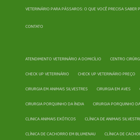
VETERINÁRIO PARA PÁSSAROS: O QUE VOCÊ PRECISA SABER 
CONTATO
ATENDIMENTO VETERINÁRIO A DOMICÍLIO
CENTRO CIRÚR
CHECK UP VETERINÁRIO
CHECK UP VETERINÁRIO PREÇO
CIRURGIA EM ANIMAIS SILVESTRES
CIRURGIA EM AVES
CIRURGIA PORQUINHO DA ÍNDIA
CIRURGIA PORQUINHO DA
CLINICA ANIMAIS EXÓTICOS
CLÍNICA DE ANIMAIS SILVES
CLÍNICA DE CACHORRO EM BLUMENAU
CLÍNICA DE CACHO