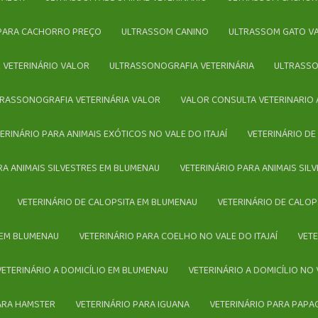
 PARA CACHORRO PREÇO
ULTRASSOM CANINO
ULTRASSOM GATO V
 VETERINÁRIO VALOR
ULTRASSONOGRAFIA VETERINÁRIA
ULTRASS
LTRASSONOGRAFIA VETERINÁRIA VALOR
VALOR CONSULTA VETERINARIO 
TERINÁRIO PARA ANIMAIS EXÓTICOS NO VALE DO ITAJAÍ
VETERINÁRIO D
ARA ANIMAIS SILVESTRES EM BLUMENAU
VETERINÁRIO PARA ANIMAIS SIL
VETERINÁRIO DE CALOPSITA EM BLUMENAU
VETERINÁRIO DE CALOP
 EM BLUMENAU
VETERINÁRIO PARA COELHO NO VALE DO ITAJAÍ
VE
VETERINÁRIO A DOMICÍLIO EM BLUMENAU
VETERINÁRIO A DOMICÍLIO NO 
PARA HAMSTER
VETERINÁRIO PARA IGUANA
VETERINÁRIO PARA PAPA