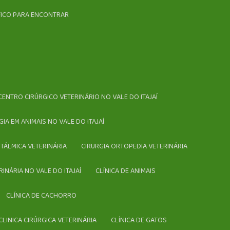
ÁTICO PARA ENCONTRAR
CENTRO CIRÚRGICO VETERINÁRIO NO VALE DO ITAJAÍ
RGIA EM ANIMAIS NO VALE DO ITAJAÍ
FTÁLMICA VETERINÁRIA
CIRURGIA ORTOPEDIA VETERINÁRIA
ERINÁRIA NO VALE DO ITAJAÍ
CLÍNICA DE ANIMAIS
CLÍNICA DE CACHORRO
CLINICA CIRÚRGICA VETERINÁRIA
CLÍNICA DE GATOS