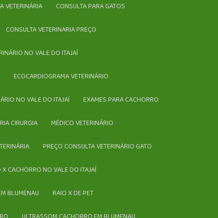
CA VETERINÁRIA
CONSULTA PARA GATOS
CONSULTA VETERINARIA PREÇO
RINÁRIO NO VALE DO ITAJAÍ
Í
ECOCARDIOGRAMA VETERINÁRIO
NÁRIO NO VALE DO ITAJAÍ
EXAMES PARA CACHORRO
ÁRIA CIRURGIA
MÉDICO VETERINÁRIO
TERINÁRIA
PREÇO CONSULTA VETERINÁRIO GATO
IO X CACHORRO NO VALE DO ITAJAÍ
 EM BLUMENAU
RAIO X DE PET
RRO
ULTRASSOM CACHORRO EM BLUMENAU