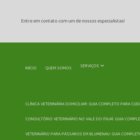
Entre em contato com um de nossos especialistas!
SERVIÇOS
INÍCIO
QUEM SOMOS
CLÍNICA VETERINÁRIA DOMICILIAR: GUIA COMPLETO PARA CUI
CONSULTÓRIO VETERINÁRIO NO VALE DO ITAJAÍ: GUIA COMPL
VETERINÁRIO PARA PÁSSAROS EM BLUMENAU: GUIA COMPLET