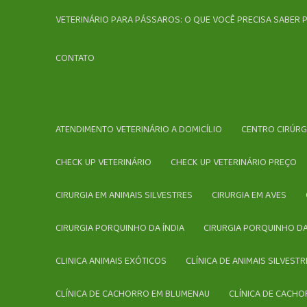
VETERINÁRIO PARA PÁSSAROS: O QUE VOCÊ PRECISA SABER 
CONTATO
ATENDIMENTO VETERINÁRIO A DOMICÍLIO
CENTRO CIRÚR
CHECK UP VETERINÁRIO
CHECK UP VETERINÁRIO PREÇO
CIRURGIA EM ANIMAIS SILVESTRES
CIRURGIA EM AVES
CIRURGIA PORQUINHO DA ÍNDIA
CIRURGIA PORQUINHO DA
CLINICA ANIMAIS EXÓTICOS
CLÍNICA DE ANIMAIS SILVES
CLÍNICA DE CACHORRO EM BLUMENAU
CLÍNICA DE CACHO