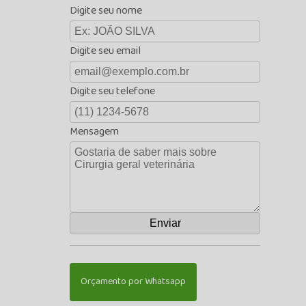
Digite seu nome
Digite seu email
Digite seu telefone
Mensagem
Orçamento por Whatsapp