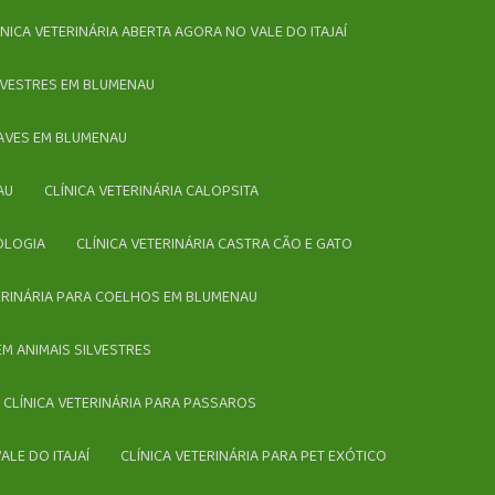
LÍNICA VETERINÁRIA ABERTA AGORA NO VALE DO ITAJAÍ
SILVESTRES EM BLUMENAU
A AVES EM BLUMENAU
AU
CLÍNICA VETERINÁRIA CALOPSITA
IOLOGIA
CLÍNICA VETERINÁRIA CASTRA CÃO E GATO
TERINÁRIA PARA COELHOS EM BLUMENAU
 EM ANIMAIS SILVESTRES
CLÍNICA VETERINÁRIA PARA PASSAROS
ALE DO ITAJAÍ
CLÍNICA VETERINÁRIA PARA PET EXÓTICO