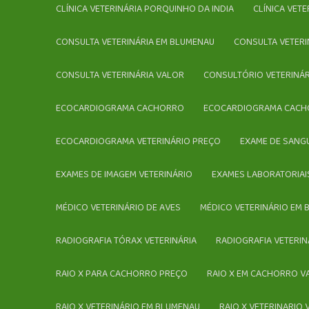
CLÍNICA VETERINÁRIA PORQUINHO DA INDIA
CLÍNICA VET
CONSULTA VETERINÁRIA EM BLUMENAU
CONSULTA VETER
CONSULTA VETERINÁRIA VALOR
CONSULTÓRIO VETERINÁ
ECOCARDIOGRAMA CACHORRO
ECOCARDIOGRAMA CACH
ECOCARDIOGRAMA VETERINÁRIO PREÇO
EXAME DE SANG
EXAMES DE IMAGEM VETERINÁRIO
EXAMES LABORATORIAI
MÉDICO VETERINÁRIO DE AVES
MÉDICO VETERINÁRIO EM
RADIOGRAFIA TÓRAX VETERINÁRIA
RADIOGRAFIA VETERIN
RAIO X PARA CACHORRO PREÇO
RAIO X EM CACHORRO 
RAIO X VETERINÁRIO EM BLUMENAU
RAIO X VETERINARIO