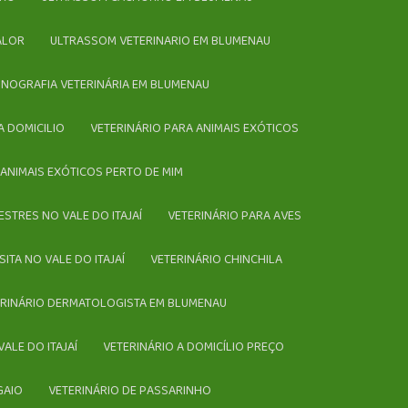
ALOR
ULTRASSOM VETERINARIO EM BLUMENAU
ONOGRAFIA VETERINÁRIA EM BLUMENAU
A DOMICILIO
VETERINÁRIO PARA ANIMAIS EXÓTICOS
E ANIMAIS EXÓTICOS PERTO DE MIM
VESTRES NO VALE DO ITAJAÍ
VETERINÁRIO PARA AVES
SITA NO VALE DO ITAJAÍ
VETERINÁRIO CHINCHILA
TERINÁRIO DERMATOLOGISTA EM BLUMENAU
VALE DO ITAJAÍ
VETERINÁRIO A DOMICÍLIO PREÇO
GAIO
VETERINÁRIO DE PASSARINHO