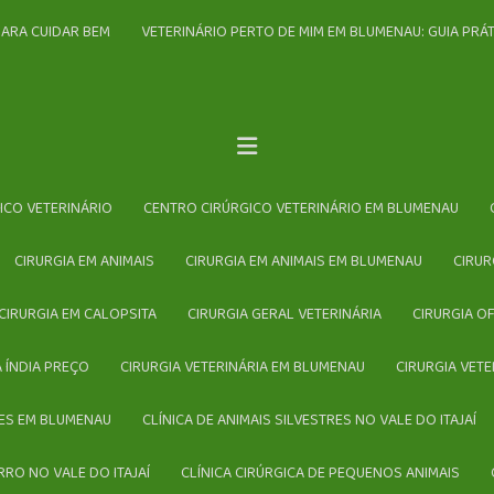
PARA CUIDAR BEM
VETERINÁRIO PERTO DE MIM EM BLUMENAU: GUIA PR
GICO VETERINÁRIO
CENTRO CIRÚRGICO VETERINÁRIO EM BLUMENAU
CIRURGIA EM ANIMAIS
CIRURGIA EM ANIMAIS EM BLUMENAU
CIRU
CIRURGIA EM CALOPSITA
CIRURGIA GERAL VETERINÁRIA
CIRURGIA O
 ÍNDIA PREÇO
CIRURGIA VETERINÁRIA EM BLUMENAU
CIRURGIA VET
TRES EM BLUMENAU
CLÍNICA DE ANIMAIS SILVESTRES NO VALE DO ITAJAÍ
RRO NO VALE DO ITAJAÍ
CLÍNICA CIRÚRGICA DE PEQUENOS ANIMAIS