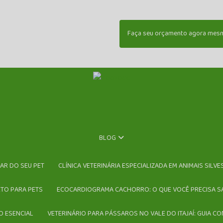
Faça seu orçamento agora mes
BLOG
DAR DO SEU PET
CLÍNICA VETERINÁRIA ESPECIALIZADA EM ANIMAIS SILV
ETO PARA PETS
ECOCARDIOGRAMA CACHORRO: O QUE VOCÊ PRECISA S
O ESENCIAL
VETERINÁRIO PARA PÁSSAROS NO VALE DO ITAJAÍ: GUIA C