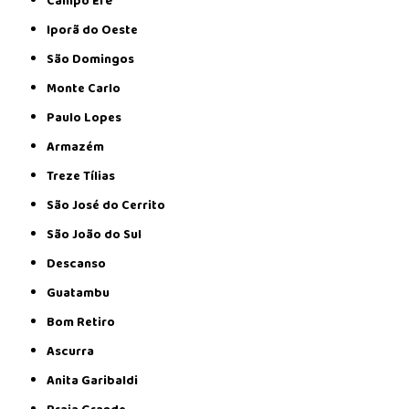
Campo Erê
Iporã do Oeste
São Domingos
Monte Carlo
Paulo Lopes
Armazém
Treze Tílias
São José do Cerrito
São João do Sul
Descanso
Guatambu
Bom Retiro
Ascurra
Anita Garibaldi