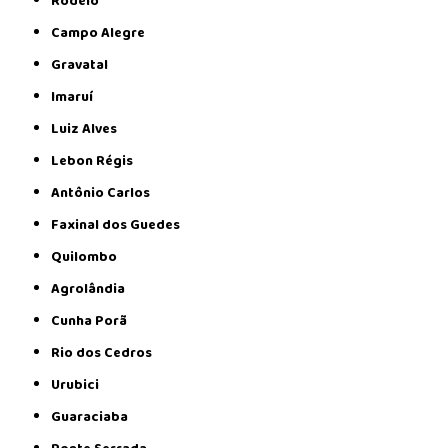
Rodeio
Campo Alegre
Gravatal
Imaruí
Luiz Alves
Lebon Régis
Antônio Carlos
Faxinal dos Guedes
Quilombo
Agrolândia
Cunha Porã
Rio dos Cedros
Urubici
Guaraciaba