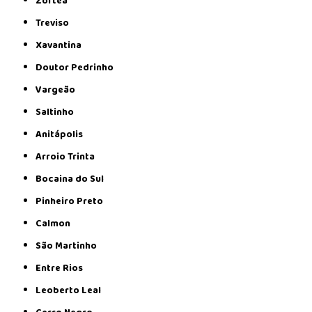
Zortéa
Treviso
Xavantina
Doutor Pedrinho
Vargeão
Saltinho
Anitápolis
Arroio Trinta
Bocaina do Sul
Pinheiro Preto
Calmon
São Martinho
Entre Rios
Leoberto Leal