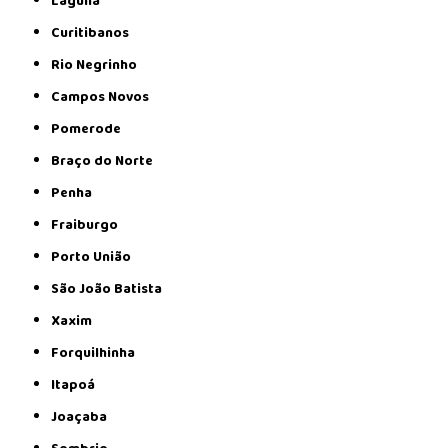
Laguna
Curitibanos
Rio Negrinho
Campos Novos
Pomerode
Braço do Norte
Penha
Fraiburgo
Porto União
São João Batista
Xaxim
Forquilhinha
Itapoá
Joaçaba