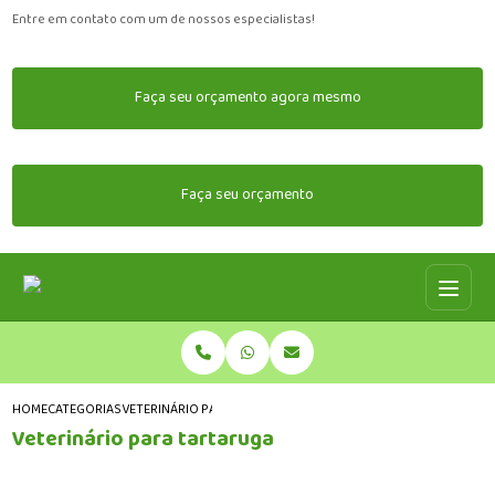
Entre em contato com um de nossos especialistas!
Faça seu orçamento agora mesmo
Faça seu orçamento
HOME
CATEGORIAS
VETERINÁRIO PARA TARTARUGA
Veterinário para tartaruga