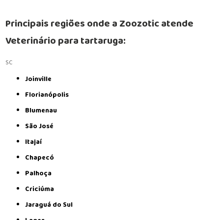
Principais regiões onde a Zoozotic atende
Veterinário para tartaruga:
SC
Joinville
Florianópolis
Blumenau
São José
Itajaí
Chapecó
Palhoça
Criciúma
Jaraguá do Sul