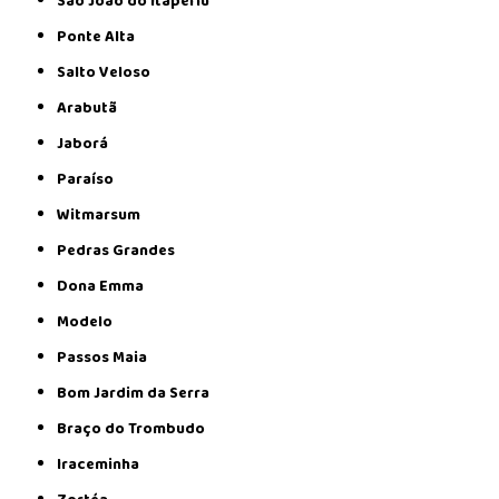
São João do Itaperiú
Ponte Alta
Salto Veloso
Arabutã
Jaborá
Paraíso
Witmarsum
Pedras Grandes
Dona Emma
Modelo
Passos Maia
Bom Jardim da Serra
Braço do Trombudo
Iraceminha