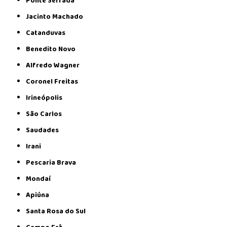
Ponte Serrada
Jacinto Machado
Catanduvas
Benedito Novo
Alfredo Wagner
Coronel Freitas
Irineópolis
São Carlos
Saudades
Irani
Pescaria Brava
Mondaí
Apiúna
Santa Rosa do Sul