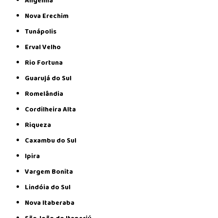
Angelina
Nova Erechim
Tunápolis
Erval Velho
Rio Fortuna
Guarujá do Sul
Romelândia
Cordilheira Alta
Riqueza
Caxambu do Sul
Ipira
Vargem Bonita
Lindóia do Sul
Nova Itaberaba