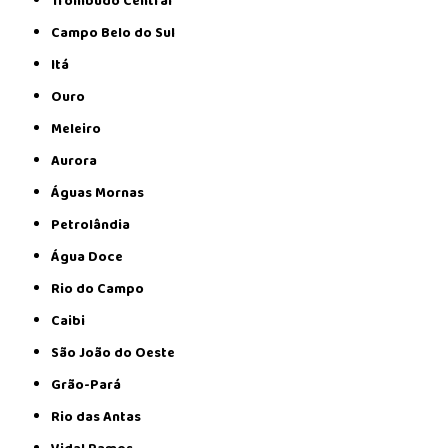
Trombudo Central
Campo Belo do Sul
Itá
Ouro
Meleiro
Aurora
Águas Mornas
Petrolândia
Água Doce
Rio do Campo
Caibi
São João do Oeste
Grão-Pará
Rio das Antas