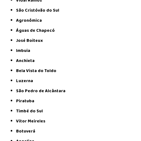
Vidal Ramos
São Cristóvão do Sul
Agronômica
Águas de Chapecó
José Boiteux
Imbuia
Anchieta
Bela Vista do Toldo
Luzerna
São Pedro de Alcântara
Piratuba
Timbé do Sul
Vitor Meireles
Botuverá