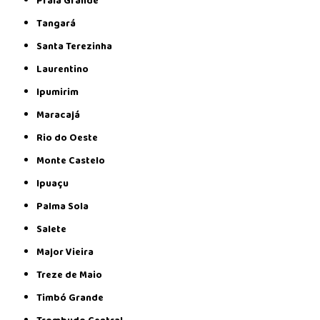
Praia Grande
Tangará
Santa Terezinha
Laurentino
Ipumirim
Maracajá
Rio do Oeste
Monte Castelo
Ipuaçu
Palma Sola
Salete
Major Vieira
Treze de Maio
Timbó Grande