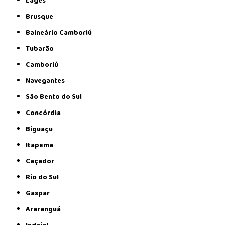
Lages
Brusque
Balneário Camboriú
Tubarão
Camboriú
Navegantes
São Bento do Sul
Concórdia
Biguaçu
Itapema
Caçador
Rio do Sul
Gaspar
Araranguá