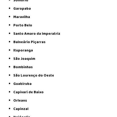
Sombrio
Garopaba
Maravilha
Porto Belo
Santo Amaro da Imperatriz
Balneário Piçarras
Ituporanga
São Joaquim
Bombinhas
São Lourenço do Oeste
Guabiruba
Capivari de Baixo
Orleans
Capinzal