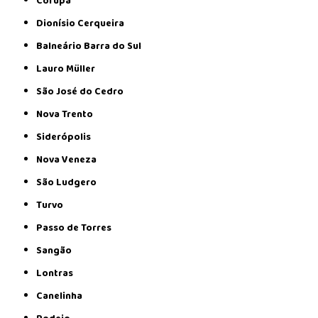
Corupá
Dionísio Cerqueira
Balneário Barra do Sul
Lauro Müller
São José do Cedro
Nova Trento
Siderópolis
Nova Veneza
São Ludgero
Turvo
Passo de Torres
Sangão
Lontras
Canelinha