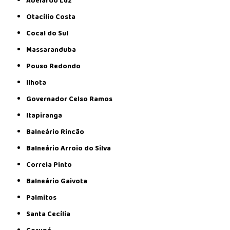
Abelardo Luz
Otacílio Costa
Cocal do Sul
Massaranduba
Pouso Redondo
Ilhota
Governador Celso Ramos
Itapiranga
Balneário Rincão
Balneário Arroio do Silva
Correia Pinto
Balneário Gaivota
Palmitos
Santa Cecília