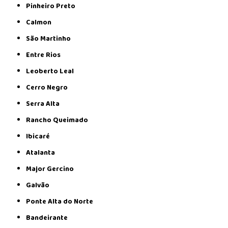
Pinheiro Preto
Calmon
São Martinho
Entre Rios
Leoberto Leal
Cerro Negro
Serra Alta
Rancho Queimado
Ibicaré
Atalanta
Major Gercino
Galvão
Ponte Alta do Norte
Bandeirante