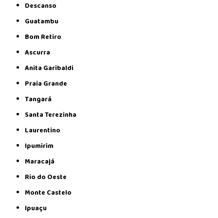
Descanso
Guatambu
Bom Retiro
Ascurra
Anita Garibaldi
Praia Grande
Tangará
Santa Terezinha
Laurentino
Ipumirim
Maracajá
Rio do Oeste
Monte Castelo
Ipuaçu