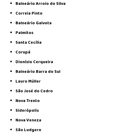
Balneário Arroio do Silva
Correia Pinto
Balneário Gaivota
Palmitos
Santa Cecília
Corupá
Dionísio Cerqueira
Balneário Barra do Sul
Lauro Müller
São José do Cedro
Nova Trento
Siderópolis
Nova Veneza
São Ludgero