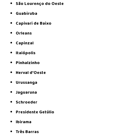
São Lourenço do Oeste
Guabiruba
Capivari de Baixo
Orleans
Capinzal
Itaiópolis
Pinhalzinho
Herval d'Oeste
Urussanga
Jaguaruna
Schroeder
Presidente Getúlio
Ibirama
Três Barras