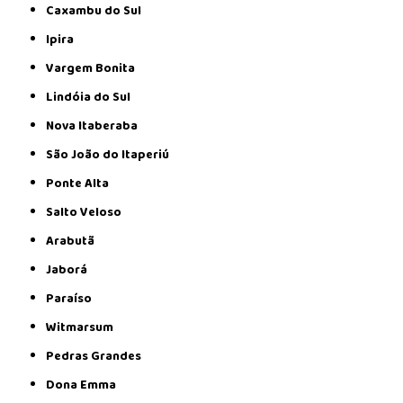
Caxambu do Sul
Ipira
Vargem Bonita
Lindóia do Sul
Nova Itaberaba
São João do Itaperiú
Ponte Alta
Salto Veloso
Arabutã
Jaborá
Paraíso
Witmarsum
Pedras Grandes
Dona Emma