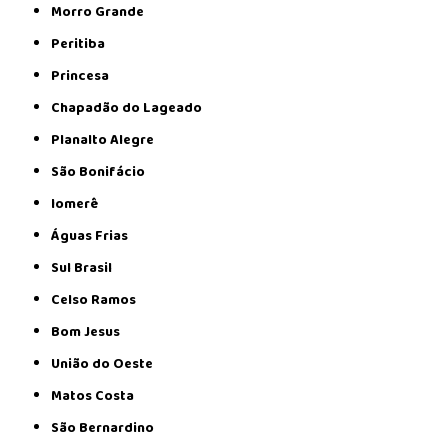
Morro Grande
Peritiba
Princesa
Chapadão do Lageado
Planalto Alegre
São Bonifácio
Iomerê
Águas Frias
Sul Brasil
Celso Ramos
Bom Jesus
União do Oeste
Matos Costa
São Bernardino