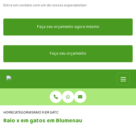
Entre em contato com um de nossos especialistas!
Faça seu orçamento agora mesmo
Faça seu orçamento
HOME
CATEGORIAS
RAIO X EM GATOS EM BLUMENAU
Raio x em gatos em Blumenau