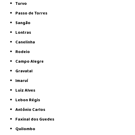
Turvo
Passo de Torres
Sangão
Lontras
Canelinha
Rodeio
Campo Alegre
Gravatal
Imaruí
Luiz Alves
Lebon Régis
Antônio Carlos
Faxinal dos Guedes
Quilombo