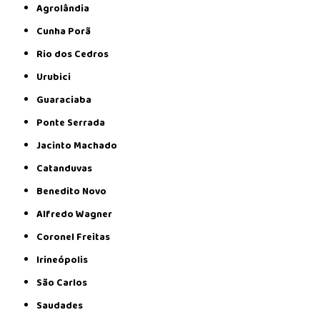
Agrolândia
Cunha Porã
Rio dos Cedros
Urubici
Guaraciaba
Ponte Serrada
Jacinto Machado
Catanduvas
Benedito Novo
Alfredo Wagner
Coronel Freitas
Irineópolis
São Carlos
Saudades