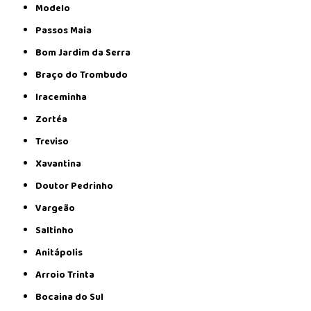
Modelo
Passos Maia
Bom Jardim da Serra
Braço do Trombudo
Iraceminha
Zortéa
Treviso
Xavantina
Doutor Pedrinho
Vargeão
Saltinho
Anitápolis
Arroio Trinta
Bocaina do Sul