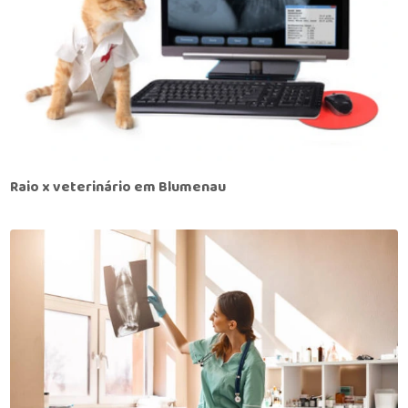
Raio x veterinário em Blumenau