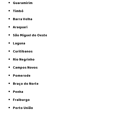
Guaramirim
Timbó
Barra Velha
Araquari
São Miguel do Oeste
Laguna
Curitibanos
Rio Negrinho
Campos Novos
Pomerode
Braço do Norte
Penha
Fraiburgo
Porto União