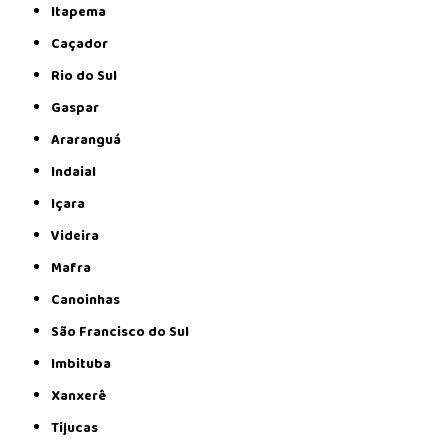
Itapema
Caçador
Rio do Sul
Gaspar
Araranguá
Indaial
Içara
Videira
Mafra
Canoinhas
São Francisco do Sul
Imbituba
Xanxerê
Tijucas