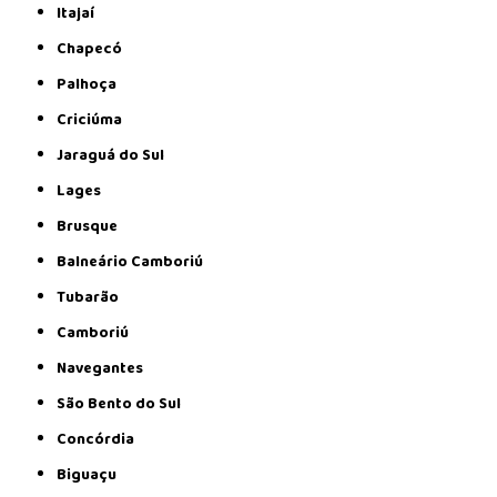
Itajaí
Chapecó
Palhoça
Criciúma
Jaraguá do Sul
Lages
Brusque
Balneário Camboriú
Tubarão
Camboriú
Navegantes
São Bento do Sul
Concórdia
Biguaçu