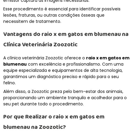
emissor captura as imagens necessárias.
Esse procedimento é essencial para identificar possíveis
lesões, fraturas, ou outras condições ósseas que
necessitem de tratamento.
Vantagens do
raio x em gatos em blumenau
na
Clínica Veterinária Zoozotic
A clínica veterinária Zoozotic oferece o
raio x em gatos em
blumenau
com excelência e profissionalismo. Com uma
equipe especializada e equipamentos de alta tecnologia,
garantimos um diagnóstico preciso e rápido para o seu
felino.
Além disso, a Zoozotic preza pelo bem-estar dos animais,
proporcionando um ambiente tranquilo e acolhedor para o
seu pet durante todo o procedimento.
Por que Realizar o
raio x em gatos em
blumenau
na Zoozotic?