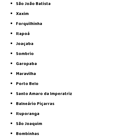
São João Batista
Xaxim
Forquilhinha
Itapoá
Joaçaba
Sombrio
Garopaba
Maravilha
Porto Belo
Santo Amaro da Imperatriz
Balneário Piçarras
Ituporanga
São Joaquim
Bombinhas