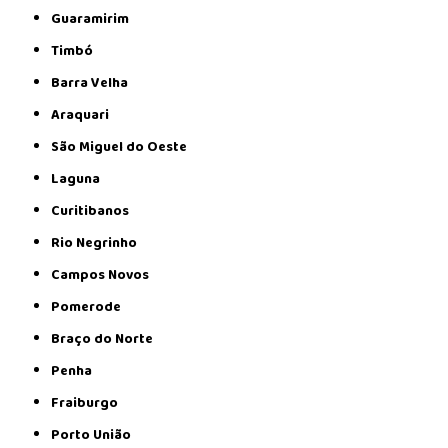
Guaramirim
Timbó
Barra Velha
Araquari
São Miguel do Oeste
Laguna
Curitibanos
Rio Negrinho
Campos Novos
Pomerode
Braço do Norte
Penha
Fraiburgo
Porto União