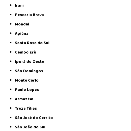
Irani
Pescaria Brava
Mondaí
Apiúna
Santa Rosa do Sul
Campo Erê
Iporã do Oeste
São Domingos
Monte Carlo
Paulo Lopes
Armazém
Treze Tílias
São José do Cerrito
São João do Sul