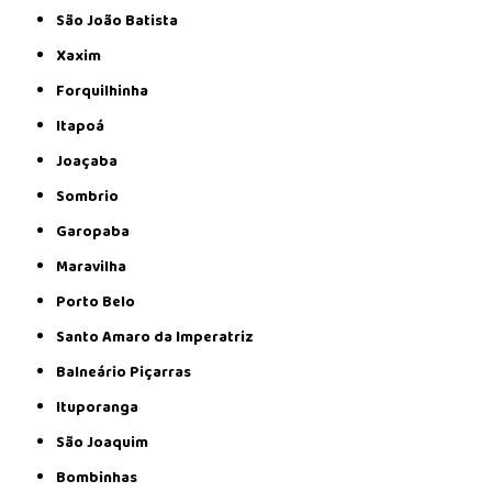
São João Batista
Xaxim
Forquilhinha
Itapoá
Joaçaba
Sombrio
Garopaba
Maravilha
Porto Belo
Santo Amaro da Imperatriz
Balneário Piçarras
Ituporanga
São Joaquim
Bombinhas