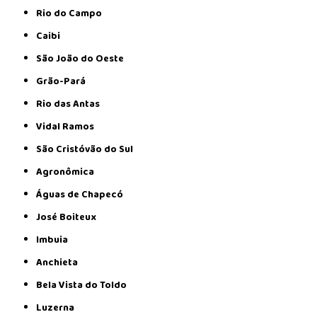
Rio do Campo
Caibi
São João do Oeste
Grão-Pará
Rio das Antas
Vidal Ramos
São Cristóvão do Sul
Agronômica
Águas de Chapecó
José Boiteux
Imbuia
Anchieta
Bela Vista do Toldo
Luzerna