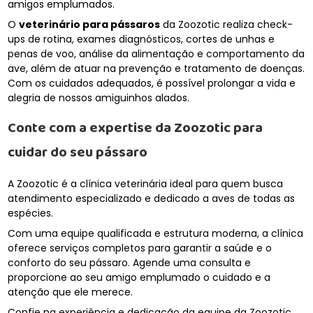
amigos emplumados.
O
veterinário para pássaros
da Zoozotic realiza check-
ups de rotina, exames diagnósticos, cortes de unhas e
penas de voo, análise da alimentação e comportamento da
ave, além de atuar na prevenção e tratamento de doenças.
Com os cuidados adequados, é possível prolongar a vida e
alegria de nossos amiguinhos alados.
Conte com a expertise da Zoozotic para
cuidar do seu pássaro
A Zoozotic é a clínica veterinária ideal para quem busca
atendimento especializado e dedicado a aves de todas as
espécies.
Com uma equipe qualificada e estrutura moderna, a clínica
oferece serviços completos para garantir a saúde e o
conforto do seu pássaro. Agende uma consulta e
proporcione ao seu amigo emplumado o cuidado e a
atenção que ele merece.
Confie na experiência e dedicação da equipe da Zoozotic