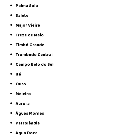
Palma Sola
Salete
Major Vieira
Treze de Maio
Timbó Grande
Trombudo Central
Campo Belo do Sul
Itá
Ouro
Meleiro
Aurora
Águas Mornas
Petrolândia
Água Doce