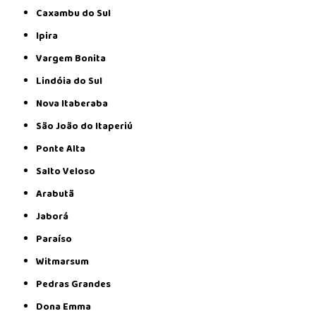
Caxambu do Sul
Ipira
Vargem Bonita
Lindóia do Sul
Nova Itaberaba
São João do Itaperiú
Ponte Alta
Salto Veloso
Arabutã
Jaborá
Paraíso
Witmarsum
Pedras Grandes
Dona Emma