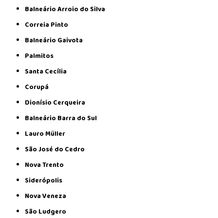
Balneário Arroio do Silva
Correia Pinto
Balneário Gaivota
Palmitos
Santa Cecília
Corupá
Dionísio Cerqueira
Balneário Barra do Sul
Lauro Müller
São José do Cedro
Nova Trento
Siderópolis
Nova Veneza
São Ludgero