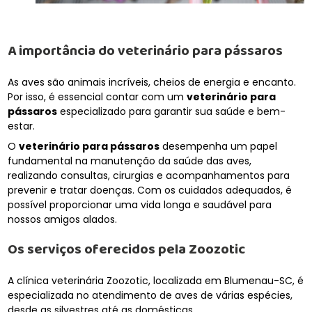
A importância do
veterinário para pássaros
As aves são animais incríveis, cheios de energia e encanto.
Por isso, é essencial contar com um
veterinário para
pássaros
especializado para garantir sua saúde e bem-
estar.
O
veterinário para pássaros
desempenha um papel
fundamental na manutenção da saúde das aves,
realizando consultas, cirurgias e acompanhamentos para
prevenir e tratar doenças. Com os cuidados adequados, é
possível proporcionar uma vida longa e saudável para
nossos amigos alados.
Os serviços oferecidos pela Zoozotic
A clínica veterinária Zoozotic, localizada em Blumenau-SC, é
especializada no atendimento de aves de várias espécies,
desde as silvestres até as domésticas.