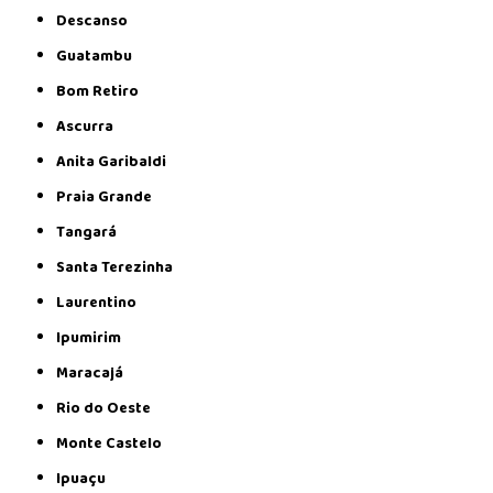
Descanso
Guatambu
Bom Retiro
Ascurra
Anita Garibaldi
Praia Grande
Tangará
Santa Terezinha
Laurentino
Ipumirim
Maracajá
Rio do Oeste
Monte Castelo
Ipuaçu