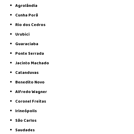
Agrolândia
Cunha Porã
Rio dos Cedros
Urubici
Guaraciaba
Ponte Serrada
Jacinto Machado
Catanduvas
Benedito Novo
Alfredo Wagner
Coronel Freitas
Irineópolis
São Carlos
Saudades