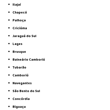
Itajaí
Chapecó
Palhoça
Criciúma
Jaraguá do Sul
Lages
Brusque
Balneário Camboriú
Tubarão
Camboriú
Navegantes
São Bento do Sul
Concórdia
Biguaçu