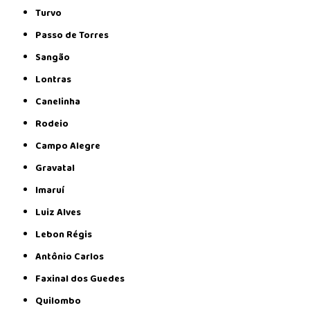
Turvo
Passo de Torres
Sangão
Lontras
Canelinha
Rodeio
Campo Alegre
Gravatal
Imaruí
Luiz Alves
Lebon Régis
Antônio Carlos
Faxinal dos Guedes
Quilombo