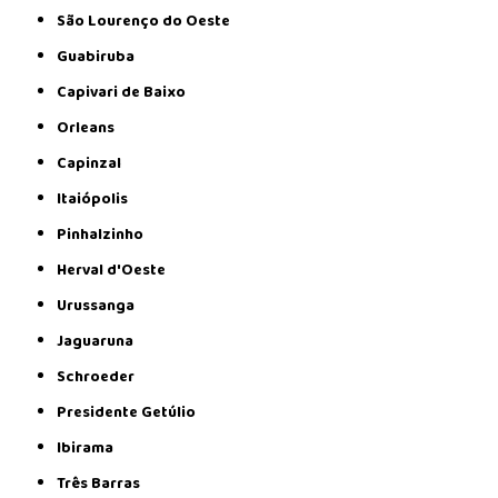
São Lourenço do Oeste
Guabiruba
Capivari de Baixo
Orleans
Capinzal
Itaiópolis
Pinhalzinho
Herval d'Oeste
Urussanga
Jaguaruna
Schroeder
Presidente Getúlio
Ibirama
Três Barras