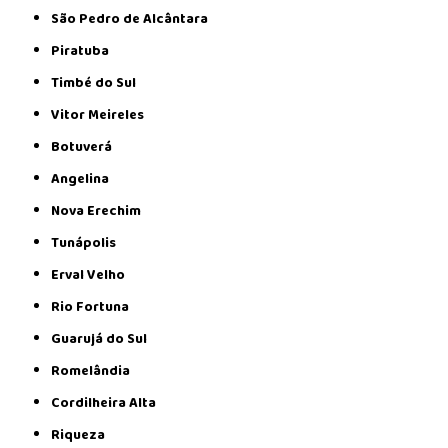
São Pedro de Alcântara
Piratuba
Timbé do Sul
Vitor Meireles
Botuverá
Angelina
Nova Erechim
Tunápolis
Erval Velho
Rio Fortuna
Guarujá do Sul
Romelândia
Cordilheira Alta
Riqueza