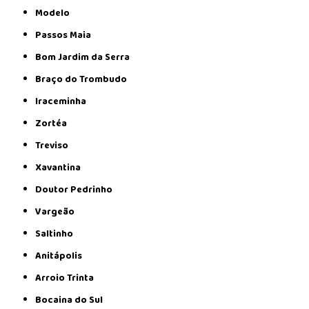
Modelo
Passos Maia
Bom Jardim da Serra
Braço do Trombudo
Iraceminha
Zortéa
Treviso
Xavantina
Doutor Pedrinho
Vargeão
Saltinho
Anitápolis
Arroio Trinta
Bocaina do Sul