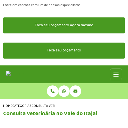
Entre em contato com um de nossos especialistas!
Faça seu orçamento agora mesmo
Faça seu orçamento
HOME
CATEGORIAS
CONSULTA VETERINÁRIA NO VALE DO ITAJAÍ
Consulta veterinária no Vale do Itajaí