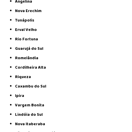
Angelina
Nova Erechim
Tunápolis
Erval Velho
Rio Fortuna
Guarujá do Sul
Romelândia
Cordilheira Alta
Riqueza
Caxambu do Sul
Ipira
Vargem Bonita
Lindóia do Sul
Nova Itaberaba