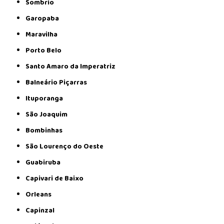
Sombrio
Garopaba
Maravilha
Porto Belo
Santo Amaro da Imperatriz
Balneário Piçarras
Ituporanga
São Joaquim
Bombinhas
São Lourenço do Oeste
Guabiruba
Capivari de Baixo
Orleans
Capinzal