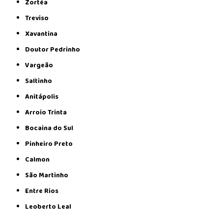
Zortéa
Treviso
Xavantina
Doutor Pedrinho
Vargeão
Saltinho
Anitápolis
Arroio Trinta
Bocaina do Sul
Pinheiro Preto
Calmon
São Martinho
Entre Rios
Leoberto Leal