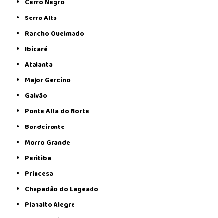
Cerro Negro
Serra Alta
Rancho Queimado
Ibicaré
Atalanta
Major Gercino
Galvão
Ponte Alta do Norte
Bandeirante
Morro Grande
Peritiba
Princesa
Chapadão do Lageado
Planalto Alegre