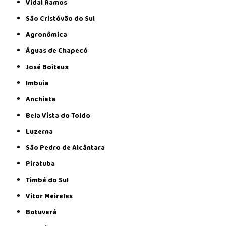
Vidal Ramos
São Cristóvão do Sul
Agronômica
Águas de Chapecó
José Boiteux
Imbuia
Anchieta
Bela Vista do Toldo
Luzerna
São Pedro de Alcântara
Piratuba
Timbé do Sul
Vitor Meireles
Botuverá