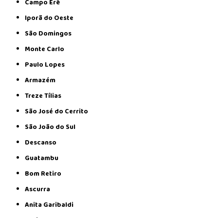
Campo Erê
Iporã do Oeste
São Domingos
Monte Carlo
Paulo Lopes
Armazém
Treze Tílias
São José do Cerrito
São João do Sul
Descanso
Guatambu
Bom Retiro
Ascurra
Anita Garibaldi