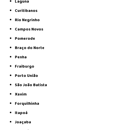
Laguna
Curitibanos
Rio Negrinho
Campos Novos
Pomerode
Braço do Norte
Penha
Fraiburgo
Porto União
São João Batista
Xaxim
Forquilhinha
Itapoá
Joaçaba