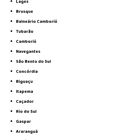
Lages
Brusque
Balneário Camboriú
Tubarão
Camboriú
Navegantes
São Bento do Sul
Concórdia
Biguaçu
Itapema
Caçador
Rio do Sul
Gaspar
Araranguá