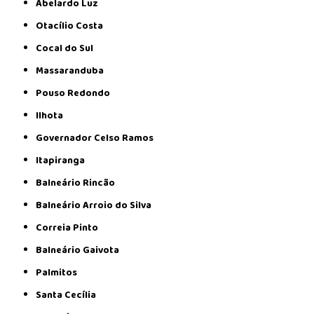
Abelardo Luz
Otacílio Costa
Cocal do Sul
Massaranduba
Pouso Redondo
Ilhota
Governador Celso Ramos
Itapiranga
Balneário Rincão
Balneário Arroio do Silva
Correia Pinto
Balneário Gaivota
Palmitos
Santa Cecília