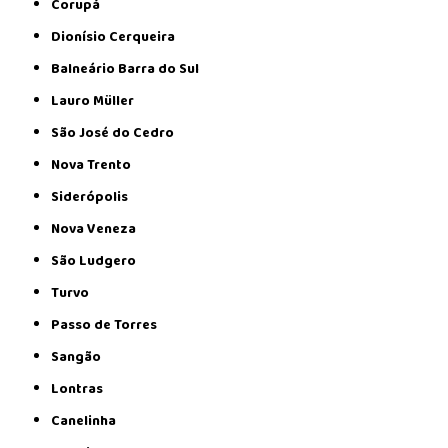
Corupá
Dionísio Cerqueira
Balneário Barra do Sul
Lauro Müller
São José do Cedro
Nova Trento
Siderópolis
Nova Veneza
São Ludgero
Turvo
Passo de Torres
Sangão
Lontras
Canelinha