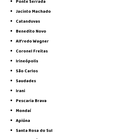
Ponte Serrada
Jacinto Machado
Catanduvas
Benedito Novo
Alfredo Wagner
Coronel Freitas
Irineópolis
São Carlos
Saudades
Irani
Pescaria Brava
Mondaí
Apiúna
Santa Rosa do Sul