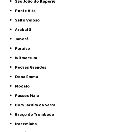
São João do Itaperiú
Ponte Alta
Salto Veloso
Arabutã
Jaborá
Paraíso
Witmarsum
Pedras Grandes
Dona Emma
Modelo
Passos Maia
Bom Jardim da Serra
Braço do Trombudo
Iraceminha