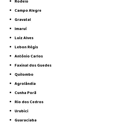
Rodeio
Campo Alegre
Gravatal
Imaruí
Luiz Alves
Lebon Régis
Antônio Carlos
Faxinal dos Guedes
Quilombo
Agrolândia
Cunha Porã
Rio dos Cedros
Urubici
Guaraciaba