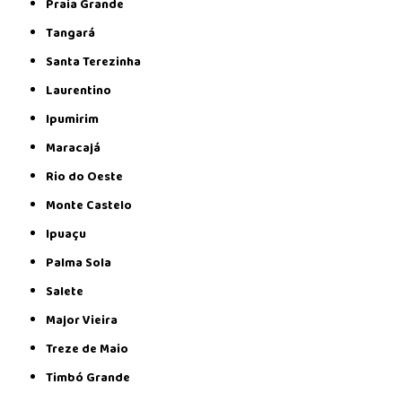
Praia Grande
Tangará
Santa Terezinha
Laurentino
Ipumirim
Maracajá
Rio do Oeste
Monte Castelo
Ipuaçu
Palma Sola
Salete
Major Vieira
Treze de Maio
Timbó Grande