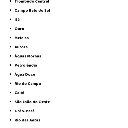
Trombudo Central
Campo Belo do Sul
Itá
Ouro
Meleiro
Aurora
Águas Mornas
Petrolândia
Água Doce
Rio do Campo
Caibi
São João do Oeste
Grão-Pará
Rio das Antas