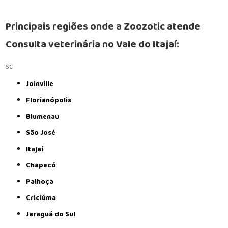
Principais regiões onde a Zoozotic atende
Consulta veterinária no Vale do Itajaí:
SC
Joinville
Florianópolis
Blumenau
São José
Itajaí
Chapecó
Palhoça
Criciúma
Jaraguá do Sul