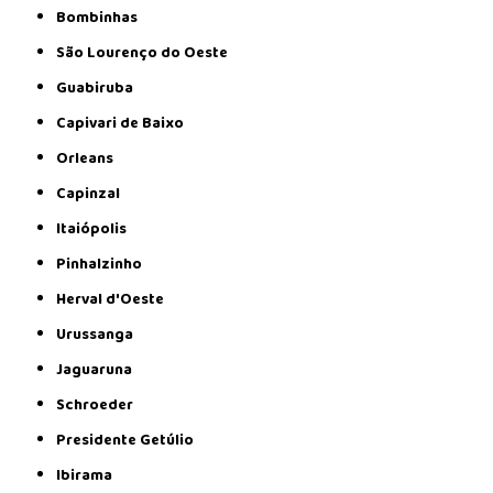
Bombinhas
São Lourenço do Oeste
Guabiruba
Capivari de Baixo
Orleans
Capinzal
Itaiópolis
Pinhalzinho
Herval d'Oeste
Urussanga
Jaguaruna
Schroeder
Presidente Getúlio
Ibirama