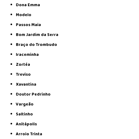
Dona Emma
Modelo
Passos Maia
Bom Jardim da Serra
Braço do Trombudo
Iraceminha
Zortéa
Treviso
Xavantina
Doutor Pedrinho
Vargeão
Saltinho
Anitápolis
Arroio Trinta