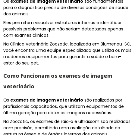
Os
exames de imagem veterinário
são fundamentais
para o diagnóstico preciso de diversas condições de saúde
dos animais.
Eles permitem visualizar estruturas internas e identificar
possíveis problemas que não seriam detectados apenas
com exames clínicos.
Na Clínica Veterinária Zoozotic, localizada em Blumenau-SC,
você encontra uma equipe especializada que utiliza os mais
modernos equipamentos para garantir a saúde e bem-
estar do seu pet.
Como funcionam os
exames de imagem
veterinário
Os
exames de imagem veterinário
são realizados por
profissionais capacitados, que utilizam equipamentos de
última geração para obter as imagens necessárias.
Na Zoozotic, os exames de raio-x e ultrassom são realizados
com precisão, permitindo uma avaliação detalhada da
estrutura óssea e de órgãos internos dos animais.