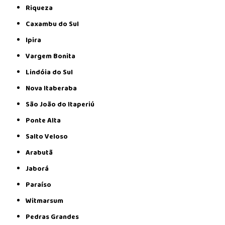
Riqueza
Caxambu do Sul
Ipira
Vargem Bonita
Lindóia do Sul
Nova Itaberaba
São João do Itaperiú
Ponte Alta
Salto Veloso
Arabutã
Jaborá
Paraíso
Witmarsum
Pedras Grandes