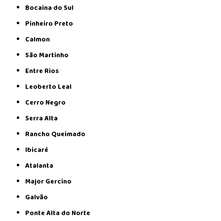
Bocaina do Sul
Pinheiro Preto
Calmon
São Martinho
Entre Rios
Leoberto Leal
Cerro Negro
Serra Alta
Rancho Queimado
Ibicaré
Atalanta
Major Gercino
Galvão
Ponte Alta do Norte