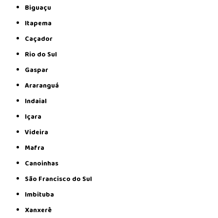
Biguaçu
Itapema
Caçador
Rio do Sul
Gaspar
Araranguá
Indaial
Içara
Videira
Mafra
Canoinhas
São Francisco do Sul
Imbituba
Xanxerê