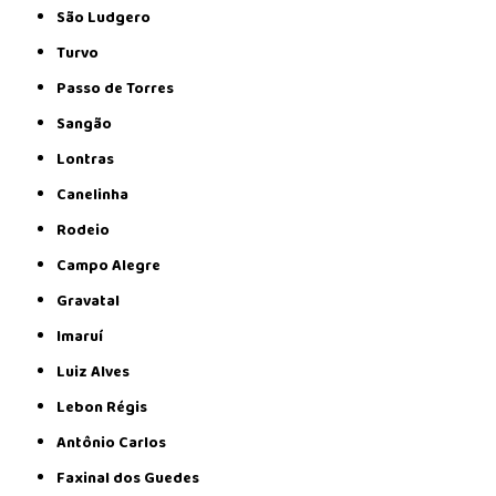
São Ludgero
Turvo
Passo de Torres
Sangão
Lontras
Canelinha
Rodeio
Campo Alegre
Gravatal
Imaruí
Luiz Alves
Lebon Régis
Antônio Carlos
Faxinal dos Guedes