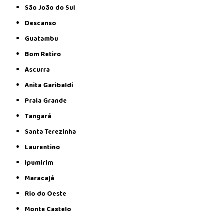
São João do Sul
Descanso
Guatambu
Bom Retiro
Ascurra
Anita Garibaldi
Praia Grande
Tangará
Santa Terezinha
Laurentino
Ipumirim
Maracajá
Rio do Oeste
Monte Castelo