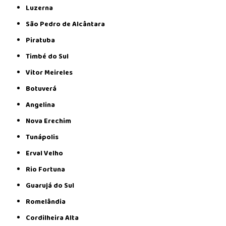
Luzerna
São Pedro de Alcântara
Piratuba
Timbé do Sul
Vitor Meireles
Botuverá
Angelina
Nova Erechim
Tunápolis
Erval Velho
Rio Fortuna
Guarujá do Sul
Romelândia
Cordilheira Alta