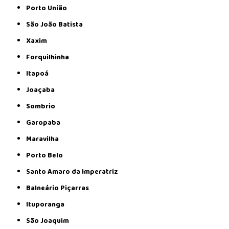
Porto União
São João Batista
Xaxim
Forquilhinha
Itapoá
Joaçaba
Sombrio
Garopaba
Maravilha
Porto Belo
Santo Amaro da Imperatriz
Balneário Piçarras
Ituporanga
São Joaquim