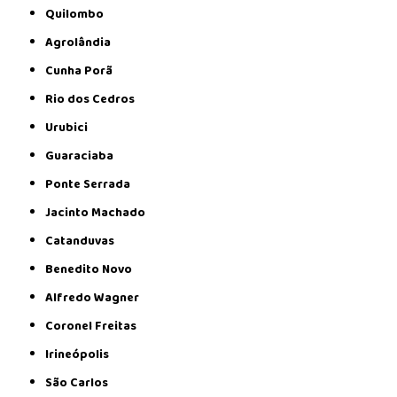
Quilombo
Agrolândia
Cunha Porã
Rio dos Cedros
Urubici
Guaraciaba
Ponte Serrada
Jacinto Machado
Catanduvas
Benedito Novo
Alfredo Wagner
Coronel Freitas
Irineópolis
São Carlos