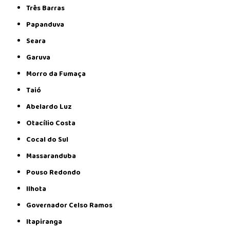
Três Barras
Papanduva
Seara
Garuva
Morro da Fumaça
Taió
Abelardo Luz
Otacílio Costa
Cocal do Sul
Massaranduba
Pouso Redondo
Ilhota
Governador Celso Ramos
Itapiranga