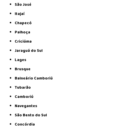
São José
Itajaí
Chapecó
Palhoça
Criciúma
Jaraguá do Sul
Lages
Brusque
Balneário Camboriú
Tubarão
Camboriú
Navegantes
São Bento do Sul
Concórdia